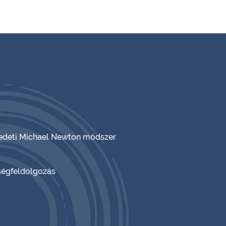
eredeti Michael Newton módszer
ségfeldolgozás