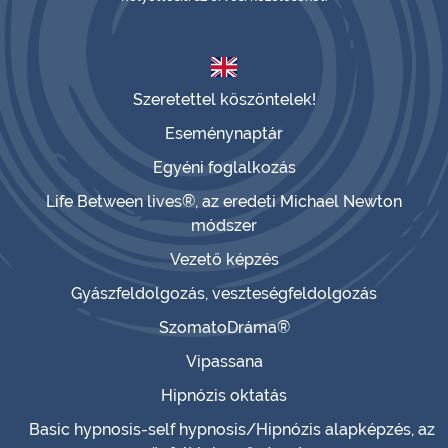
Szeretettel köszöntelek!
Eseménynaptár
Egyéni foglalkozás
Life Between lives®, az eredeti Michael Newton
módszer
Vezető képzés
Gyászfeldolgozás, veszteségfeldolgozás
SzomatoDráma®
Vipassana
Hipnózis oktatás
Basic hypnosis-self hypnosis/Hipnózis alapképzés, az