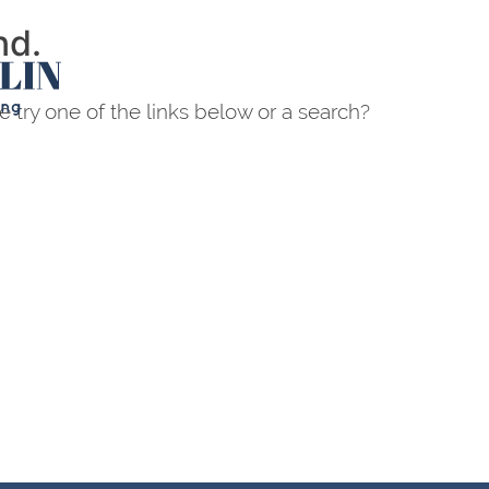
nd.
e try one of the links below or a search?