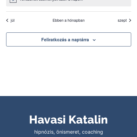
Notice
júl
Ebben a hónapban
szept
Feliratkozás a naptárra
Havasi Katalin
hipnózis, önismeret, coaching