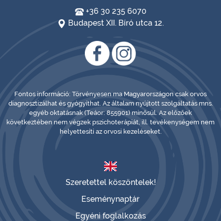
+36 30 235 6070
Budapest XII. Bíró utca 12.
Fontos információ: Törvényesen ma Magyarországon csak orvos
diagnosztizálhat és gyógyíthat. Az általam nyújtott szolgáltatás mns.
egyéb oktatásnak (Teáor: 855901) minősül. Az előzőek
következtében nem végzek pszichoterápiát, ill. tevékenységem nem
helyettesíti az orvosi kezeléseket.
Szeretettel köszöntelek!
Eseménynaptár
Egyéni foglalkozás