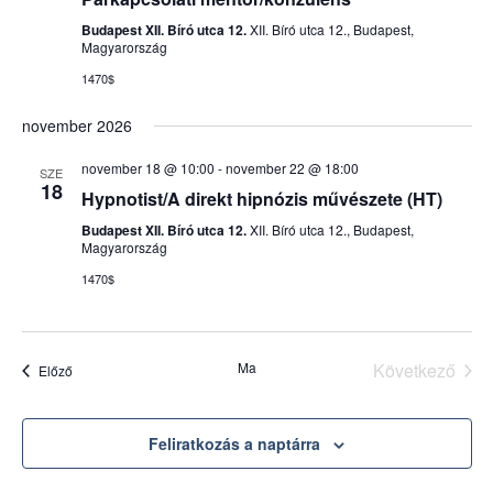
Budapest XII. Bíró utca 12.
XII. Bíró utca 12., Budapest,
Magyarország
1470$
november 2026
november 18 @ 10:00
-
november 22 @ 18:00
SZE
18
Hypnotist/A direkt hipnózis művészete (HT)
Budapest XII. Bíró utca 12.
XII. Bíró utca 12., Budapest,
Magyarország
1470$
Ma
Következő
Események
Előző
Esemény
Feliratkozás a naptárra