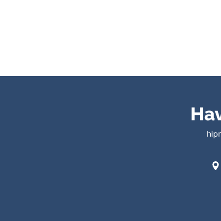
Hav
hip