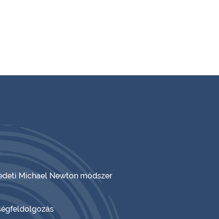
eredeti Michael Newton módszer
ségfeldolgozás