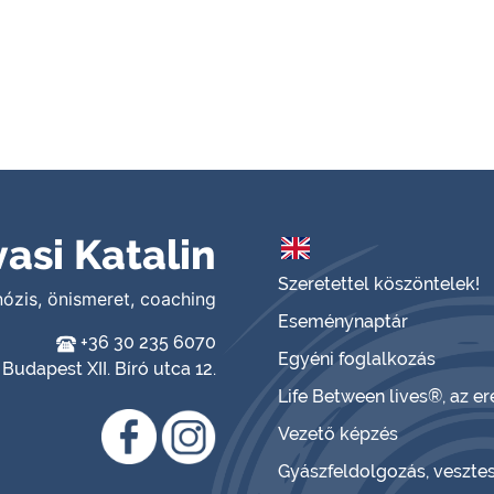
asi Katalin
Szeretettel köszöntelek!
nózis, önismeret, coaching
Eseménynaptár
+36 30 235 6070
Egyéni foglalkozás
Budapest XII. Bíró utca 12.
Life Between lives®, az 
Vezető képzés
Gyászfeldolgozás, veszte